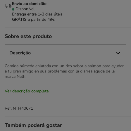
Envio ao domicílio
Disponível
Entrega entre
1-3 dias úteis
GRÁTIS
a partir de 49€
Sobre este produto
Descrição
Comida húmeda enlatada con un rico sabor a salmón para ayudar
a tu gran amigo en sus problemas con la diarrea aguda de la
marca Nath.
Ver descrição completa
Ref.
NTH40671
Também poderá gostar