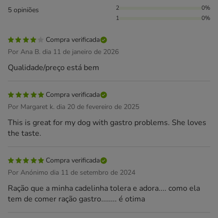
2
0%
5 opiniões
1
0%
Compra verificada
Por Ana B. dia 11 de janeiro de 2026
Qualidade/preço está bem
Compra verificada
Por Margaret k. dia 20 de fevereiro de 2025
This is great for my dog with gastro problems. She loves
the taste.
Compra verificada
Por Anónimo dia 11 de setembro de 2024
Ração que a minha cadelinha tolera e adora.... como ela
tem de comer ração gastro........ é otima