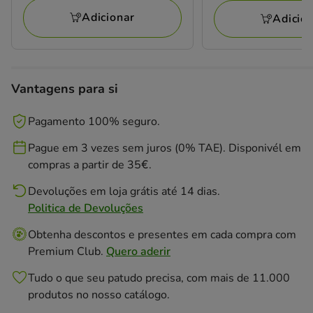
39.99€
Adicionar
Adicio
Vantagens para si
Pagamento 100% seguro.
Pague em 3 vezes sem juros (0% TAE). Disponivél em
compras a partir de 35€.
Devoluções em loja grátis até 14 dias.
Politica de Devoluções
Obtenha descontos e presentes em cada compra com
Premium Club.
Quero aderir
Tudo o que seu patudo precisa, com mais de 11.000
produtos no nosso catálogo.