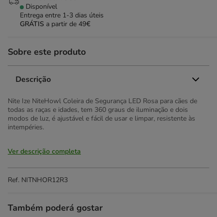
Disponível
Entrega entre
1-3 dias úteis
GRÁTIS
a partir de 49€
Sobre este produto
Descrição
Nite Ize NiteHowl Coleira de Segurança LED Rosa para cães de
todas as raças e idades, tem 360 graus de iluminação e dois
modos de luz, é ajustável e fácil de usar e limpar, resistente às
intempéries.
Ver descrição completa
Ref.
NITNHOR12R3
Também poderá gostar