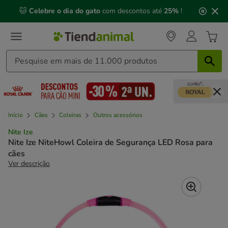
2
🐱
Celebre o dia do gato
com descontos até
25%
!
de
3,
mensagem,
Início
Cães
Coleiras
Outros acessórios
Nite Ize
Nite Ize NiteHowl Coleira de Segurança LED Rosa para
cães
Ver descrição