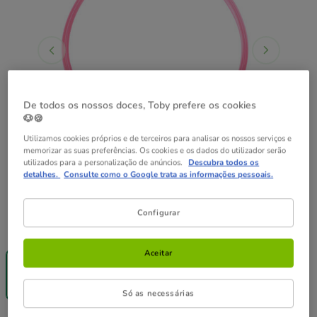
De todos os nossos doces, Toby prefere os cookies
🐶🍪
Utilizamos cookies próprios e de terceiros para analisar os nossos serviços e
memorizar as suas preferências. Os cookies e os dados do utilizador serão
utilizados para a personalização de anúncios.
Descubra todos os
detalhes.
Consulte como o Google trata as informações pessoais.
Configurar
Formato:
1 ud.
-25% na 2ª
Aceitar
un.
1 ud.
19.99€
Só as necessárias