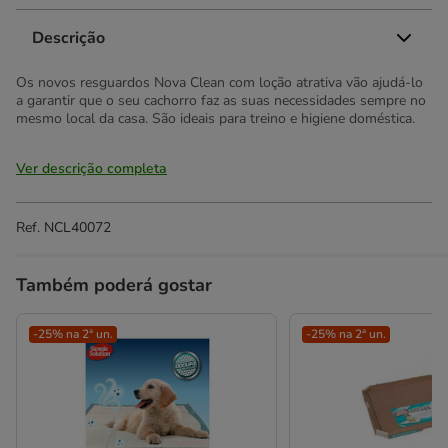
Descrição
Os novos resguardos Nova Clean com loção atrativa vão ajudá-lo
a garantir que o seu cachorro faz as suas necessidades sempre no
mesmo local da casa. São ideais para treino e higiene doméstica.
Ver descrição completa
Ref.
NCL40072
Também poderá gostar
-25% na 2ª un.
-25% na 2ª un.