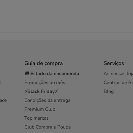
Guia de compra
Serviços
🚚
Estado da encomenda
As nossas loj
l
Promoções do mês
Centros de B
⚡Black Friday⚡
Blog
ace
Condições da entrega
Premium Club
Top marcas
Club Compra e Poupa