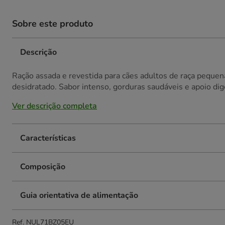
Sobre este produto
Descrição
Ração assada e revestida para cães adultos de raça pequen
desidratado. Sabor intenso, gorduras saudáveis e apoio dige
Ver descrição completa
Características
Composição
Guia orientativa de alimentação
Ref.
NUL71BZ05EU