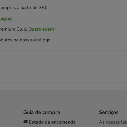
ompras a partir de 35€.
luções
Premium Club.
Quero aderir
odutos no nosso catálogo.
Guia de compra
Serviços
🚚
Estado da encomenda
As nossas loj