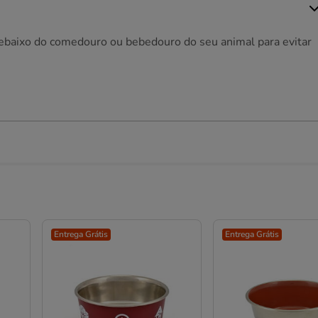
debaixo do comedouro ou bebedouro do seu animal para evitar
Entrega Grátis
Entrega Grátis