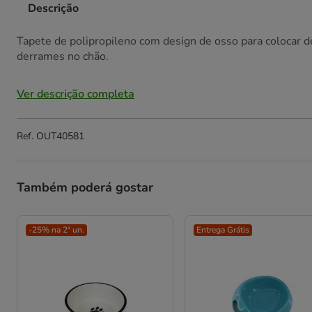
Descrição
Tapete de polipropileno com design de osso para colocar 
derrames no chão.
Ver descrição completa
Ref.
OUT40581
Também poderá gostar
-25% na 2ª un.
Entrega Grátis