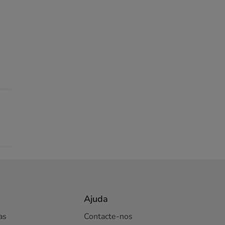
Ajuda
as
Contacte-nos