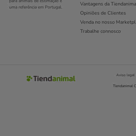
para animais de estimação e
Vantagens da Tiendanima
uma referência em Portugal.
Opiniões de Clientes
Venda no nosso Marketpl
Trabalhe connosco
Aviso legal
Tiendanimal C