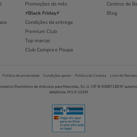
l
Promoções do mês
Centros de B
⚡Black Friday⚡
Blog
ace
Condições da entrega
Premium Club
Top marcas
Club Compra e Poupa
Política de privacidade
Condições gerais
Política de Cookies
Livro de Reclam
omercio Electrónico de Artículos para Mascotas, S.L.U. CIF B-93087138 Nº autoriz
detalhista: M.V./I-131/M