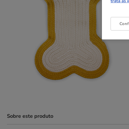
trata as 
Conf
Sobre este produto