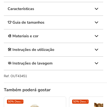
Características
👕 Guia de tamanhos
🎨 Materiais e cor
🛠️ Instruções de utilização
🧼 Instruções de lavagem
Ref.
OUT43451
Também poderá gostar
50% Desc.!
50% Desc.!