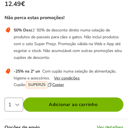
12.49€
Não perca estas promoções!
50% Desc.!
50% de desconto direto numa seleção de
produtos de passeio para cães e gatos. Não inclui produtos
com o selo Super Preço. Promoção válida na Web e App até
esgotar o stock. Não acumulável com outras promoções e/ou
cupões de desconto.
-25% na 2ª un
Com cupão numa seleção de alimentação,
higiene e acessórios.
Ver condições
Cupão:
SUPER25
Copiar
Adicionar ao carrinho
Opções de envio
Ver detalhes