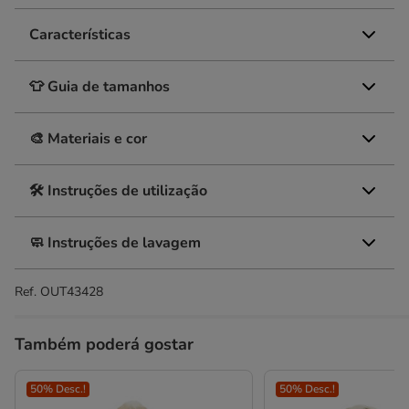
Características
👕 Guia de tamanhos
🎨 Materiais e cor
🛠️ Instruções de utilização
🧼 Instruções de lavagem
Ref.
OUT43428
Também poderá gostar
50% Desc.!
50% Desc.!