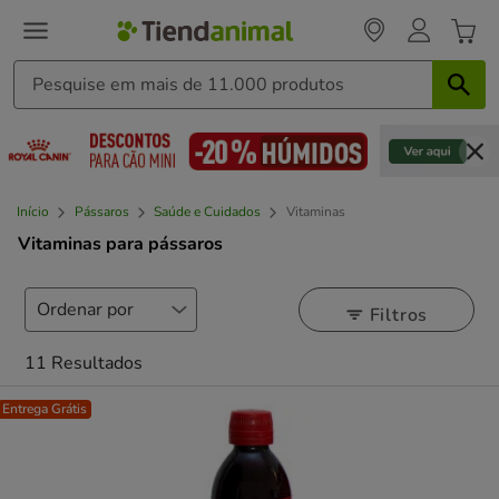
Início
Pássaros
Saúde e Cuidados
Vitaminas
Vitaminas para pássaros
Filtros
11 Resultados
Entrega Grátis