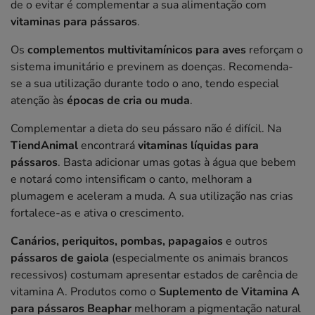
de o evitar é complementar a sua alimentação com
vitaminas para pássaros
.
Os
complementos multivitamínicos para aves
reforçam o
sistema imunitário e previnem as doenças. Recomenda-
se a sua utilização durante todo o ano, tendo especial
atenção às
épocas de cria ou muda
.
Complementar a dieta do seu pássaro não é difícil. Na
TiendAnimal
encontrará
vitaminas líquidas para
pássaros
. Basta adicionar umas gotas à água que bebem
e notará como intensificam o canto, melhoram a
plumagem e aceleram a muda. A sua utilização nas crias
fortalece-as e ativa o crescimento.
Canários, periquitos, pombas, papagaios
e outros
pássaros de gaiola
(especialmente os animais brancos
recessivos) costumam apresentar estados de carência de
vitamina A. Produtos como o
Suplemento de Vitamina A
para pássaros Beaphar
melhoram a pigmentação natural