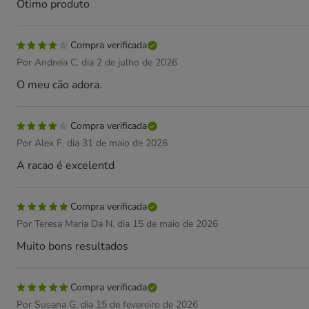
Ótimo produto
Compra verificada
Por Andreia C. dia 2 de julho de 2026
O meu cão adora.
Compra verificada
Por Alex F. dia 31 de maio de 2026
A racao é excelentd
Compra verificada
Por Teresa Maria Da N. dia 15 de maio de 2026
Muito bons resultados
Compra verificada
Por Susana G. dia 15 de fevereiro de 2026