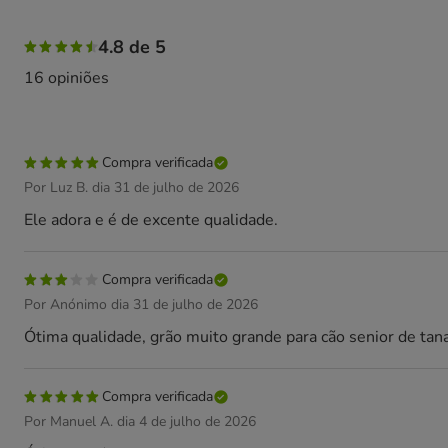
81% das pessoas avaliaram com 5 estrelas, 13% das pesso
4.8 de 5
16 opiniões
Compra verificada
Por Luz B. dia 31 de julho de 2026
Ele adora e é de excente qualidade.
Compra verificada
Por Anónimo dia 31 de julho de 2026
Ótima qualidade, grão muito grande para cão senior de ta
Compra verificada
Por Manuel A. dia 4 de julho de 2026