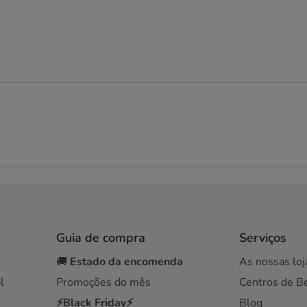
Guia de compra
Serviços
🚚
Estado da encomenda
As nossas loj
l
Promoções do mês
Centros de B
⚡Black Friday⚡
Blog