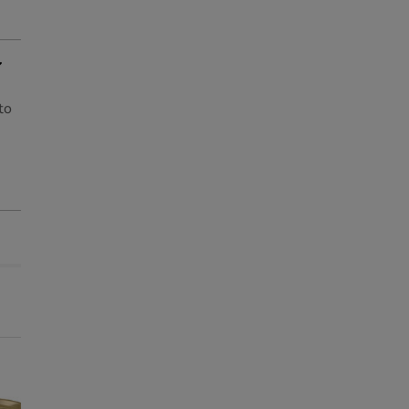
to
Entrega Grátis
Entrega Grátis