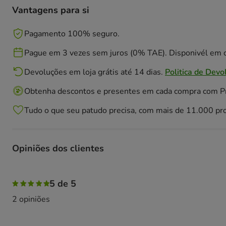
Vantagens para si
Pagamento 100% seguro.
Pague em 3 vezes sem juros (0% TAE). Disponivél em c
Devoluções em loja grátis até 14 dias.
Politica de Devo
Obtenha descontos e presentes em cada compra com 
Tudo o que seu patudo precisa, com mais de 11.000 pr
Opiniões dos clientes
100% das pessoas avaliaram com 5 estrelas,
5 de 5
2 opiniões