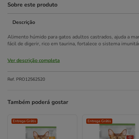
Sobre este produto
Descrição
Alimento húmido para gatos adultos castrados, ajuda a man
fácil de digerir, rico em taurina, fortalece o sistema imunitár
Ver descrição completa
Ref.
PRO12562520
Também poderá gostar
Entrega Grátis
Entrega Grátis