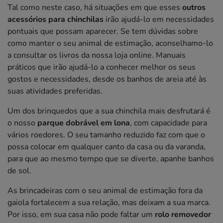
Tal como neste caso, há situações em que esses
outros
acessórios para chinchilas
irão ajudá-lo em necessidades
pontuais que possam aparecer. Se tem dúvidas sobre
como manter o seu animal de estimação, aconselhamo-lo
a consultar os livros da nossa loja online. Manuais
práticos que irão ajudá-lo a conhecer melhor os seus
gostos e necessidades, desde os banhos de areia até às
suas atividades preferidas.
Um dos brinquedos que a sua chinchila mais desfrutará é
o nosso
parque dobrável em lona
, com capacidade para
vários roedores. O seu tamanho reduzido faz com que o
possa colocar em qualquer canto da casa ou da varanda,
para que ao mesmo tempo que se diverte, apanhe banhos
de sol.
As brincadeiras com o seu animal de estimação fora da
gaiola fortalecem a sua relação, mas deixam a sua marca.
Por isso, em sua casa não pode faltar um
rolo removedor