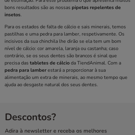
de estimação. Para este problema o que apresenta muitos
bons resultados são as nossas
pipetas repelentes de
insetos
.
Para os estados de falta de cálcio e sais minerais, temos
pastilhas e uma pedra para lamber, respetivamente. Os
incisivos da sua chinchila lhe dirão se ela tem um bom
nível de cálcio: cor amarela, laranja ou castanha; caso
contrário, se os seus dentes são brancos é sinal que
precisa das
tabletes de cálcio
da TiendAnimal. Com a
pedra para lamber
estará a proporcionar à sua
alimentação um extra de minerais, ao mesmo tempo que
ajuda ao desgaste natural dos seus dentes.
Descontos?
Adira à newsletter e receba os melhores