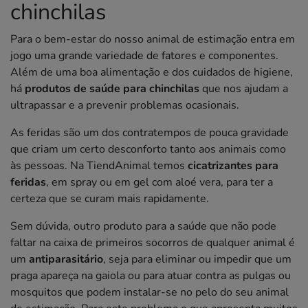
chinchilas
Para o bem-estar do nosso animal de estimação entra em
jogo uma grande variedade de fatores e componentes.
Além de uma boa alimentação e dos cuidados de higiene,
há
produtos de saúde para chinchilas
que nos ajudam a
ultrapassar e a prevenir problemas ocasionais.
As feridas são um dos contratempos de pouca gravidade
que criam um certo desconforto tanto aos animais como
às pessoas. Na TiendAnimal temos
cicatrizantes para
feridas
, em spray ou em gel com aloé vera, para ter a
certeza que se curam mais rapidamente.
Sem dúvida, outro produto para a saúde que não pode
faltar na caixa de primeiros socorros de qualquer animal é
um
antiparasitário
, seja para eliminar ou impedir que um
praga apareça na gaiola ou para atuar contra as pulgas ou
mosquitos que podem instalar-se no pelo do seu animal