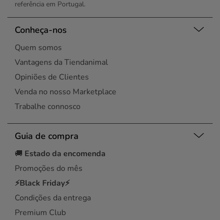
referência em Portugal.
Conheça-nos
Quem somos
Vantagens da Tiendanimal
Opiniões de Clientes
Venda no nosso Marketplace
Trabalhe connosco
Guia de compra
🚚
Estado da encomenda
Promoções do mês
⚡Black Friday⚡
Condições da entrega
Premium Club