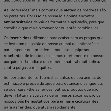
debilitado após uma intervenção cirúrgica ou uma doença.
As “agressões” mais comuns que afetam os roedores são
os parasitas. Por isso na nossa loja online encontra
antiparasitários
de vários formatos e aplicação, para que
escolha o que mais o convencer ou então combine-os.
Os
inseticidas
utilizamos para acabar com as pragas que
se instalam na gaiola do nosso animal de estimação e
para impedir que procriem, enquanto as
pipetas
repelentes de insetos
as usamos diretamente no nosso
porquinho-da-índia; é um remédio natural muito eficaz
contra pulgas e mosquitos.
Se, por acidente, cortou mal as unhas do seu animal de
estimação e precisa de ajuda para estancar o sangue ou,
se quer curar-lhe as feridas, outros produtos que não
devem faltar na sua caixa de primeiros socorros são os
nossos
pós hemostáticos para unhas e cicatrizantes
para as feridas
, que atuam rapidamente.