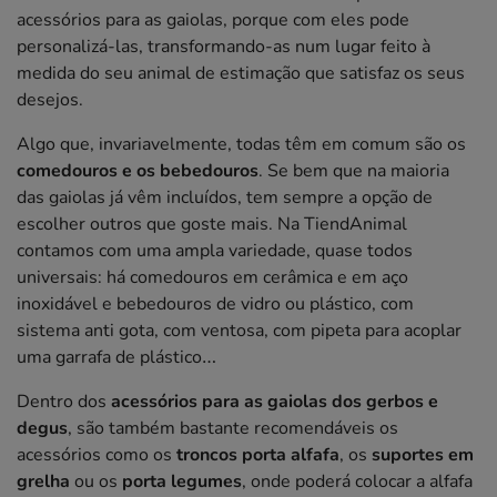
acessórios para as gaiolas, porque com eles pode
personalizá-las, transformando-as num lugar feito à
medida do seu animal de estimação que satisfaz os seus
desejos.
Algo que, invariavelmente, todas têm em comum são os
comedouros e os bebedouros
. Se bem que na maioria
das gaiolas já vêm incluídos, tem sempre a opção de
escolher outros que goste mais. Na TiendAnimal
contamos com uma ampla variedade, quase todos
universais: há comedouros em cerâmica e em aço
inoxidável e bebedouros de vidro ou plástico, com
sistema anti gota, com ventosa, com pipeta para acoplar
uma garrafa de plástico…
Dentro dos
acessórios para as gaiolas dos gerbos e
degus
, são também bastante recomendáveis os
acessórios como os
troncos porta alfafa
, os
suportes em
grelha
ou os
porta legumes
, onde poderá colocar a alfafa