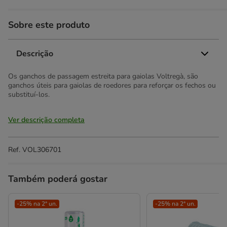
Sobre este produto
Descrição
Os ganchos de passagem estreita para gaiolas Voltregà, são
ganchos úteis para gaiolas de roedores para reforçar os fechos ou
substituí-los.
Ver descrição completa
Ref.
VOL306701
Também poderá gostar
-25% na 2ª un.
-25% na 2ª un.