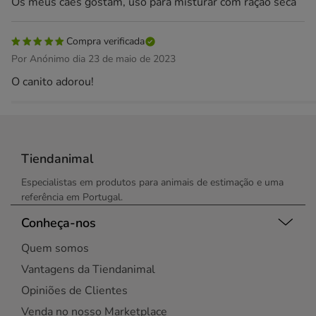
Os meus cães gostam, uso para misturar com ração seca
Compra verificada
Por Anónimo dia 23 de maio de 2023
O canito adorou!
Tiendanimal
Especialistas em produtos para animais de estimação e uma
referência em Portugal.
Conheça-nos
Quem somos
Vantagens da Tiendanimal
Opiniões de Clientes
Venda no nosso Marketplace