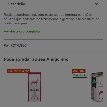
Descrição
Ração gastrointestinal com baixo teor de gordura para cães
adultos que padeçam de transtornos digestivos e necessitem de
controlar o peso.
Ver descrição completa
Ref.
ROY478564
Pode agradar ao seu Amiguinho
4 húmidos grátis
Até - 8€!
Tendência