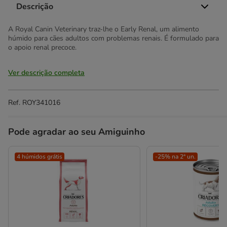
Descrição
A Royal Canin Veterinary traz-lhe o Early Renal, um alimento
húmido para cães adultos com problemas renais. É formulado para
o apoio renal precoce.
Ver descrição completa
Ref.
ROY341016
Pode agradar ao seu Amiguinho
4 húmidos grátis
-25% na 2ª un.