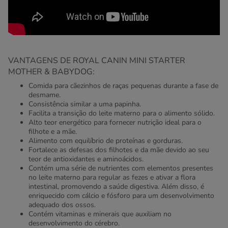
VANTAGENS DE ROYAL CANIN MINI STARTER
MOTHER & BABYDOG:
Comida para cãezinhos de raças pequenas durante a fase de
desmame.
Consistência similar a uma papinha.
Facilita a transição do leite materno para o alimento sólido.
Alto teor energético para fornecer nutrição ideal para o
filhote e a mãe.
Alimento com equilíbrio de proteínas e gorduras.
Fortalece as defesas dos filhotes e da mãe devido ao seu
teor de antioxidantes e aminoácidos.
Contém uma série de nutrientes com elementos presentes
no leite materno para regular as fezes e ativar a flora
intestinal, promovendo a saúde digestiva. Além disso, é
enriquecido com cálcio e fósforo para um desenvolvimento
adequado dos ossos.
Contém vitaminas e minerais que auxiliam no
desenvolvimento do cérebro.