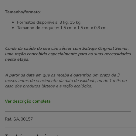
Tamanho/formato
:
Formatos disponíveis: 3 kg, 15 kg.
Tamanho do croquete: 1,5 cm x 1,5 cm x 0,8 cm.
Cuide da saúde do seu cão sénior com Salvaje Original Senior,
uma ração concebida especialmente para as suas necessidades
nesta etapa.
A partir da data em que os receba é garantido um prazo de 3
meses antes do vencimento da data de validade, ou de 1 mês no
caso dos produtos lácteos e a ração ecológica.
Ver descrição completa
Ref.
SAJ00157