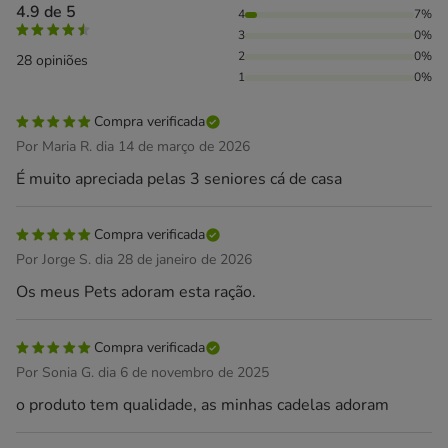
4.9 de 5
4
7%
3
0%
2
0%
28 opiniões
1
0%
Compra verificada
Por Maria R. dia 14 de março de 2026
É muito apreciada pelas 3 seniores cá de casa
Compra verificada
Por Jorge S. dia 28 de janeiro de 2026
Os meus Pets adoram esta ração.
Compra verificada
Por Sonia G. dia 6 de novembro de 2025
o produto tem qualidade, as minhas cadelas adoram