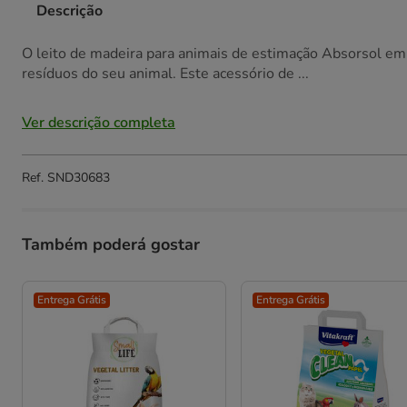
Descrição
O leito de madeira para animais de estimação Absorsol em
resíduos do seu animal. Este acessório de ...
Ver descrição completa
Ref.
SND30683
Também poderá gostar
Entrega Grátis
Entrega Grátis