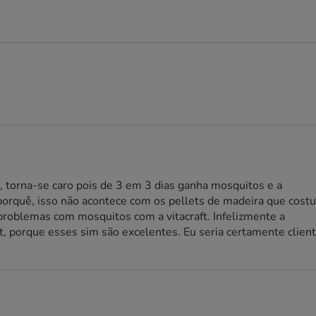
, torna-se caro pois de 3 em 3 dias ganha mosquitos e a
porquê, isso não acontece com os pellets de madeira que cos
 problemas com mosquitos com a vitacraft. Infelizmente a
t, porque esses sim são excelentes. Eu seria certamente clien