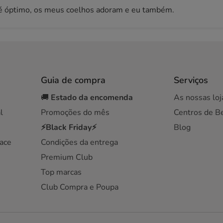
 é óptimo, os meus coelhos adoram e eu também.
Guia de compra
Serviços
🚚
Estado da encomenda
As nossas loj
l
Promoções do mês
Centros de B
⚡Black Friday⚡
Blog
ace
Condições da entrega
Premium Club
Top marcas
Club Compra e Poupa