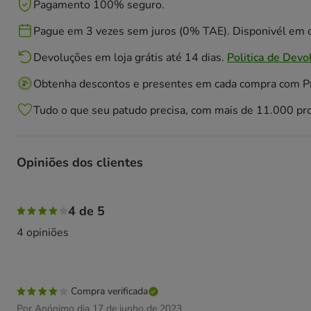
Pagamento 100% seguro.
Pague em 3 vezes sem juros (0% TAE). Disponivél em c
Devoluções em loja grátis até 14 dias.
Politica de Devo
Obtenha descontos e presentes em cada compra com 
Tudo o que seu patudo precisa, com mais de 11.000 pr
Opiniões dos clientes
50% das pessoas avaliaram com 5 estrelas, 25% das pesso
4 de 5
4 opiniões
Compra verificada
Por Anónimo dia 17 de junho de 2023