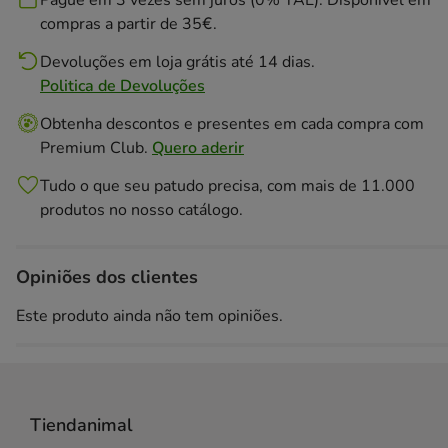
Pague em 3 vezes sem juros (0% TAE). Disponivél em
compras a partir de 35€.
Devoluções em loja grátis até 14 dias.
Politica de Devoluções
Obtenha descontos e presentes em cada compra com
Premium Club.
Quero aderir
Tudo o que seu patudo precisa, com mais de 11.000
produtos no nosso catálogo.
Opiniões dos clientes
Este produto ainda não tem opiniões.
Tiendanimal