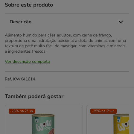
Sobre este produto
Descrição
Alimento húmido para cães adultos, com carne de frango,
proporciona uma hidratação adicional à dieta do animal, com uma
textura de patê muito fácil de mastigar, com vitaminas e minerais,
e ingredientes frescos.
Ver descrição completa
Ref.
KWK41614
Também poderá gostar
-25% na 2ª un.
-25% na 2ª un.