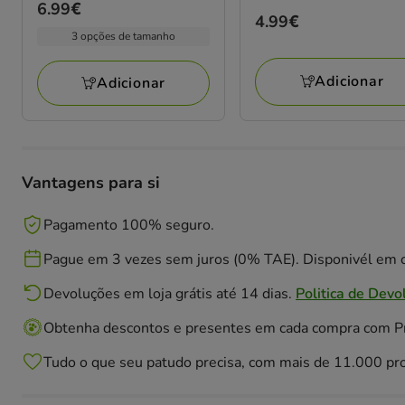
Preço
6.99€
Preço
4.99€
6.99€
3 opções de tamanho
4.99€
Adicionar
Adicionar
Vantagens para si
Pagamento 100% seguro.
Pague em 3 vezes sem juros (0% TAE). Disponivél em c
Devoluções em loja grátis até 14 dias.
Politica de Devo
Obtenha descontos e presentes em cada compra com 
Tudo o que seu patudo precisa, com mais de 11.000 pr