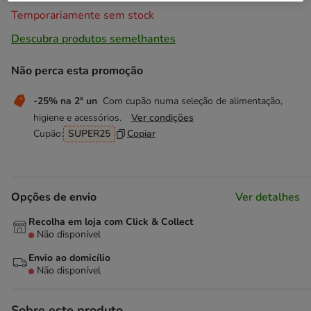
Temporariamente sem stock
Descubra produtos semelhantes
Não perca esta promoção
-25% na 2ª un
Com cupão numa seleção de alimentação,
higiene e acessórios.
Ver condições
Cupão:
SUPER25
Copiar
Opções de envio
Ver detalhes
Recolha em loja com Click & Collect
Não disponível
Envio ao domicílio
Não disponível
Sobre este produto