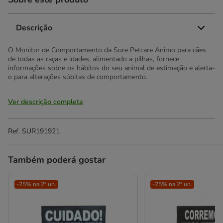
Descrição
O Monitor de Comportamento da Sure Petcare Animo para cães
de todas as raças e idades, alimentado a pilhas, fornece
informações sobre os hábitos do seu animal de estimação e alerta-
o para alterações súbitas de comportamento.
Ver descrição completa
Ref.
SUR191921
Também poderá gostar
-25% na 2ª un.
-25% na 2ª un.