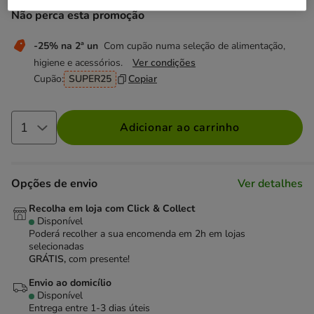
Não perca esta promoção
-25% na 2ª un
Com cupão numa seleção de alimentação,
higiene e acessórios.
Ver condições
Cupão:
SUPER25
Copiar
Adicionar ao carrinho
Opções de envio
Ver detalhes
Recolha em loja com Click & Collect
Disponível
Poderá recolher a sua encomenda em 2h em lojas
selecionadas
GRÁTIS,
com presente!
Envio ao domicílio
Disponível
Entrega entre
1-3 dias úteis