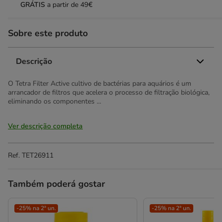
GRÁTIS
a partir de 49€
Sobre este produto
Descrição
O Tetra Filter Active cultivo de bactérias para aquários é um
arrancador de filtros que acelera o processo de filtração biológica,
eliminando os componentes ...
Ver descrição completa
Ref.
TET26911
Também poderá gostar
-25% na 2ª un.
-25% na 2ª un.