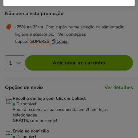
Não perca esta promoção
-25% na 2ª un
Com cupão numa seleção de alimentação,
higiene e acessórios.
Ver condições
Cupão:
SUPER25
Copiar
Adicionar ao carrinho
Opções de envio
Ver detalhes
Recolha em loja com Click & Collect
Disponível
Poderá recolher a sua encomenda em 2h em lojas
selecionadas
GRÁTIS,
com presente!
Envio ao domicílio
Disponível