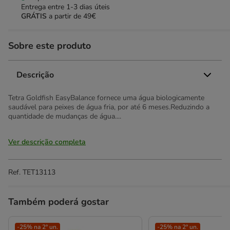
Entrega entre
1-3 dias úteis
GRÁTIS
a partir de 49€
Sobre este produto
Descrição
Tetra Goldfish EasyBalance fornece uma água biologicamente
saudável para peixes de água fria, por até 6 meses.Reduzindo a
quantidade de mudanças de água....
Ver descrição completa
Ref.
TET13113
Também poderá gostar
-25% na 2ª un.
-25% na 2ª un.