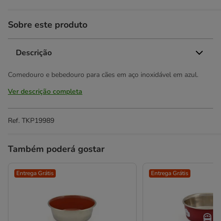
Sobre este produto
Descrição
Comedouro e bebedouro para cães em aço inoxidável em azul.
Ver descrição completa
Ref.
TKP19989
Também poderá gostar
Entrega Grátis
Entrega Grátis