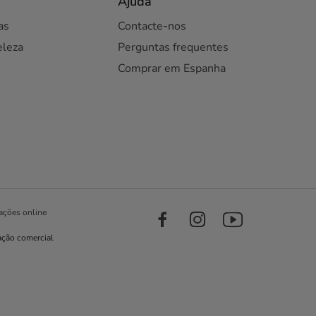
Ajuda
as
Contacte-nos
eleza
Perguntas frequentes
Comprar em Espanha
ações online
ação comercial