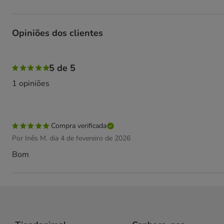
Opiniões dos clientes
100% das pessoas avaliaram com 5 estrelas,
5 de 5
1 opiniões
Compra verificada
Por Inês M. dia 4 de fevereiro de 2026
Bom