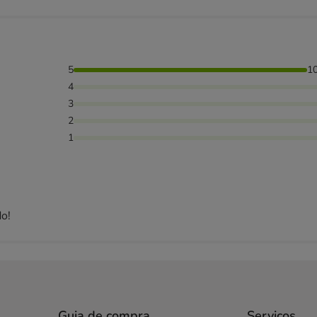
5
1
4
3
2
1
o!
Guia de compra
Serviços