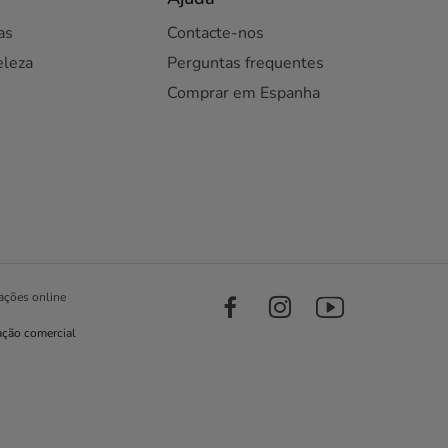
as
Contacte-nos
eleza
Perguntas frequentes
Comprar em Espanha
ações online
ação comercial