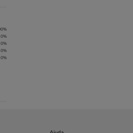
00%
0%
0%
0%
0%
Ajuda