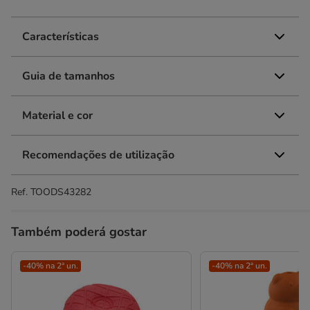
Características
Guia de tamanhos
Material e cor
Recomendações de utilização
Ref.
TOODS43282
Também poderá gostar
-40% na 2ª un.
-40% na 2ª un.