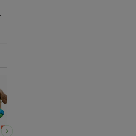
-25% na 2ª un.
-25% na 2ª un.