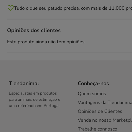
Tudo o que seu patudo precisa, com mais de 11.000 pr
Opiniões dos clientes
Este produto ainda não tem opiniões.
Tiendanimal
Conheça-nos
Especialistas em produtos
Quem somos
para animais de estimação e
Vantagens da Tiendanima
uma referência em Portugal.
Opiniões de Clientes
Venda no nosso Marketpl
Trabalhe connosco