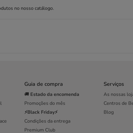
odutos no nosso catálogo.
Guia de compra
Serviços
🚚
Estado da encomenda
As nossas loj
l
Promoções do mês
Centros de B
⚡Black Friday⚡
Blog
ace
Condições da entrega
Premium Club