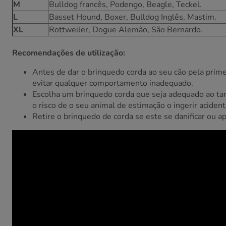
M
Bulldog francês, Podengo, Beagle, Teckel.
L
Basset Hound, Boxer, Bulldog Inglês, Mastim.
XL
Rottweiler, Dogue Alemão, São Bernardo.
Recomendações de utilização:
Antes de dar o brinquedo corda ao seu cão pela primei
evitar qualquer comportamento inadequado.
Escolha um brinquedo corda que seja adequado ao ta
o risco de o seu animal de estimação o ingerir aciden
Retire o brinquedo de corda se este se danificar ou a