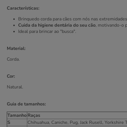
Características:
Brinquedo corda para cães com nós nas extremidades
Cuida da higiene dentária do seu cão
, motivando-o p
Ideal para brincar ao "busca".
Material:
Corda.
Cor:
Natural.
Guia de tamanhos:
Tamanho
Raças
S
Chihuahua, Caniche, Pug, Jack Rusell, Yorkshire T