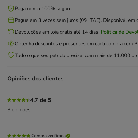
Pagamento 100% seguro.
Pague em 3 vezes sem juros (0% TAE). Disponivél em c
Devoluções em loja grátis até 14 dias.
Politica de Devo
Obtenha descontos e presentes em cada compra com 
Tudo o que seu patudo precisa, com mais de 11.000 pr
Opiniões dos clientes
67% das pessoas avaliaram com 5 estrelas, 33% das pesso
4.7 de 5
3 opiniões
Compra verificada