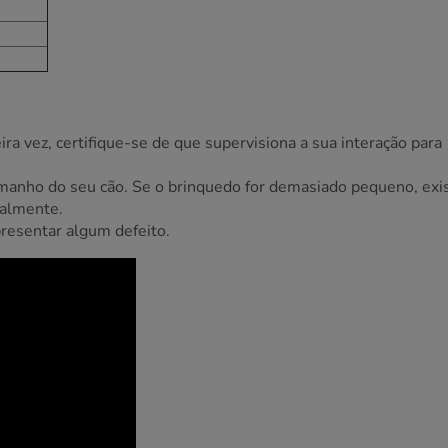
ra vez, certifique-se de que supervisiona a sua interação para
manho do seu cão. Se o brinquedo for demasiado pequeno, exi
talmente.
presentar algum defeito.