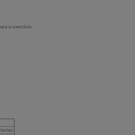
.
ara o exercício.
errier.