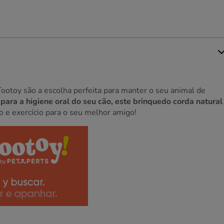
Tootoy são a escolha perfeita para manter o seu animal de
ara a higiene oral do seu cão, este brinquedo corda natural
o e exercício para o seu melhor amigo!