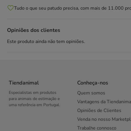
Tudo o que seu patudo precisa, com mais de 11.000 pr
Opiniões dos clientes
Este produto ainda não tem opiniões.
Tiendanimal
Conheça-nos
Especialistas em produtos
Quem somos
para animais de estimação e
Vantagens da Tiendanima
uma referência em Portugal.
Opiniões de Clientes
Venda no nosso Marketpl
Trabalhe connosco