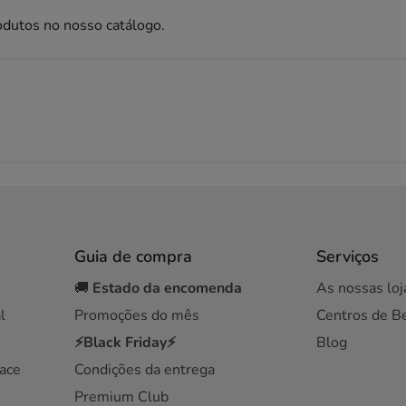
odutos no nosso catálogo.
Guia de compra
Serviços
🚚
Estado da encomenda
As nossas loj
l
Promoções do mês
Centros de B
⚡Black Friday⚡
Blog
ace
Condições da entrega
Premium Club