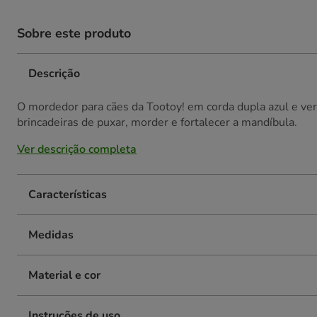
Sobre este produto
Descrição
O mordedor para cães da Tootoy! em corda dupla azul e verd
brincadeiras de puxar, morder e fortalecer a mandíbula.
Ver descrição completa
Características
Medidas
Material e cor
Instruções de uso