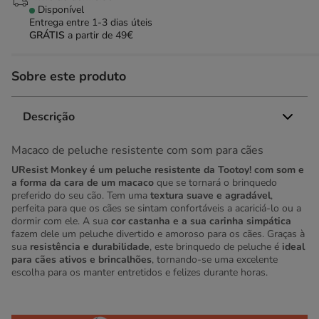
Disponível
Entrega entre
1-3 dias úteis
GRÁTIS
a partir de 49€
Sobre este produto
Descrição
Macaco de peluche resistente com som para cães
UResist Monkey é um peluche resistente da Tootoy! com som e
a forma da cara de um macaco
que se tornará o brinquedo
preferido do seu cão. Tem uma
textura suave e agradável
,
perfeita para que os cães se sintam confortáveis a acariciá-lo ou a
dormir com ele. A sua
cor castanha e a sua carinha simpática
fazem dele um peluche divertido e amoroso para os cães. Graças à
sua
resistência e durabilidade
, este brinquedo de peluche é
ideal
para cães ativos e brincalhões
, tornando-se uma excelente
escolha para os manter entretidos e felizes durante horas.