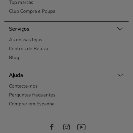
Top marcas
Club Compra e Poupa
Serviços
As nossas lojas
Centros de Beleza
Blog
Ajuda
Contacte-nos
Perguntas frequentes
Comprar em Espanha