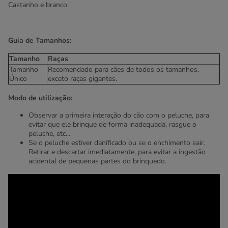
Castanho e branco.
Guia de Tamanhos:
Tamanho
Raças
Tamanho
Recomendado para cães de todos os tamanhos,
Único
exceto raças gigantes.
Modo de utilização:
Observar a primeira interação do cão com o peluche, para
evitar que ele brinque de forma inadequada, rasgue o
peluche, etc...
Se o peluche estiver danificado ou se o enchimento sair.
Retirar e descartar imediatamente, para evitar a ingestão
acidental de pequenas partes do brinquedo.