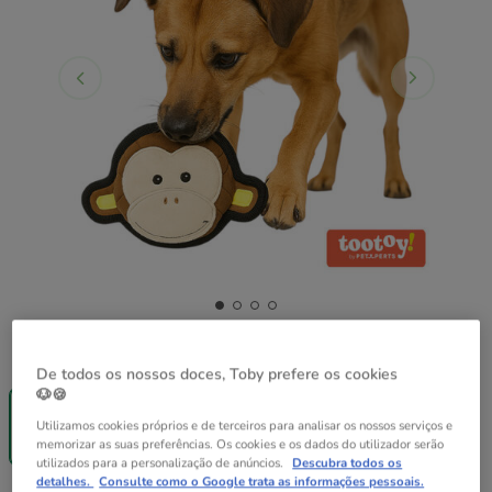
Quantidades:
1 ud.
De todos os nossos doces, Toby prefere os cookies
-25% na 2ª
🐶🍪
un.
1 ud.
Utilizamos cookies próprios e de terceiros para analisar os nossos serviços e
memorizar as suas preferências. Os cookies e os dados do utilizador serão
7.99€
utilizados para a personalização de anúncios.
Descubra todos os
detalhes.
Consulte como o Google trata as informações pessoais.