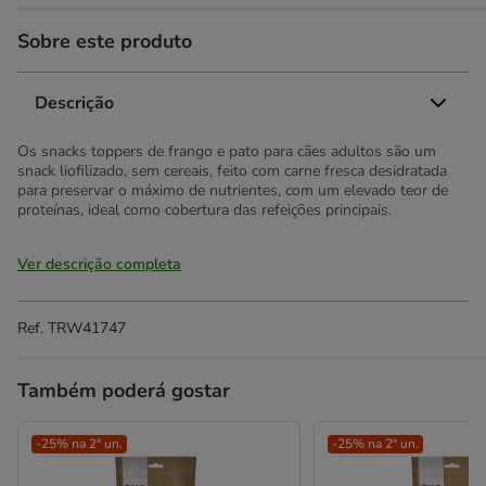
Sobre este produto
Descrição
Os snacks toppers de frango e pato para cães adultos são um
snack liofilizado, sem cereais, feito com carne fresca desidratada
para preservar o máximo de nutrientes, com um elevado teor de
proteínas, ideal como cobertura das refeições principais.
Ver descrição completa
Ref.
TRW41747
Também poderá gostar
-25% na 2ª un.
-25% na 2ª un.