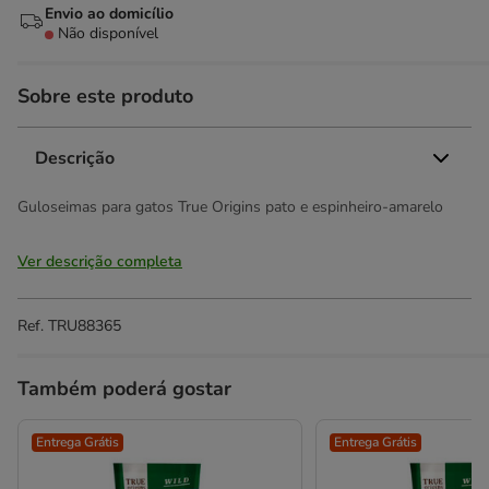
Envio ao domicílio
Não disponível
Sobre este produto
Descrição
Guloseimas para gatos True Origins pato e espinheiro-amarelo
Ver descrição completa
Ref.
TRU88365
Também poderá gostar
Entrega Grátis
Entrega Grátis