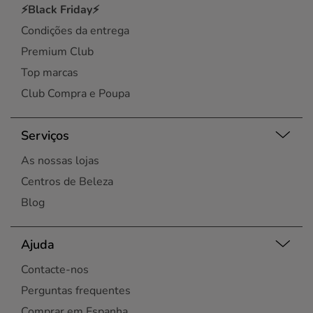
⚡Black Friday⚡
Condições da entrega
Premium Club
Top marcas
Club Compra e Poupa
Serviços
As nossas lojas
Centros de Beleza
Blog
Ajuda
Contacte-nos
Perguntas frequentes
Comprar em Espanha