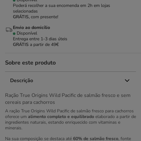
Poderá recolher a sua encomenda em 2h em lojas
selecionadas
GRÁTIS,
com presente!
Envio ao domicílio
Disponível
Entrega entre
1-3 dias úteis
GRÁTIS
a partir de 49€
Sobre este produto
Descrição
Ração True Origins Wild Pacific de salmão fresco e sem
cereais para cachorros
A ração True Origins Wild Pacific de salmão fresco para cachorros
oferece um
alimento completo e equilibrado
elaborado a partir de
ingredientes naturais, estando enriquecido com vitaminas e
minerais.
Na sua composição se destaca até
60% de salmão fresco
, fonte