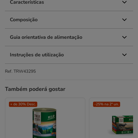
Características
Composição
Guia orientativa de alimentação
Instruções de utilização
Ref.
TRW43295
Também poderá gostar
+ de 30% Desc.
-25% na 2ª un.