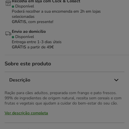
Recolha em loja com Click & Collect
Disponível
Poderá recolher a sua encomenda em 2h em lojas
selecionadas
GRÁTIS,
com presente!
Envio ao domicílio
Disponível
Entrega entre
1-3 dias úteis
GRÁTIS
a partir de 49€
Sobre este produto
Descrição
Ração para cães adultos, preparada com frango e pato frescos.
99% de ingredientes de origem natural, receita sem cereais e com
frutas e vegetais que ajudam a cuidar do bem-estar do seu cão.
Ver descrição completa