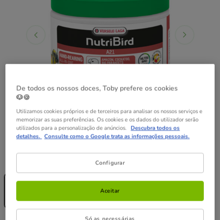
De todos os nossos doces, Toby prefere os cookies
🐶🍪
Utilizamos cookies próprios e de terceiros para analisar os nossos serviços e
memorizar as suas preferências. Os cookies e os dados do utilizador serão
utilizados para a personalização de anúncios.
Descubra todos os
detalhes.
Consulte como o Google trata as informações pessoais.
Formato:
800 g
Configurar
Sem Stock
800 g
18.49€
Aceitar
(23.11€ / kg)
Só as necessárias