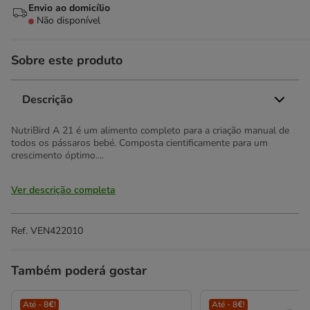
Envio ao domicílio
Não disponível
Sobre este produto
Descrição
NutriBird A 21 é um alimento completo para a criação manual de
todos os pássaros bebé. Composta cientificamente para um
crescimento óptimo....
Ver descrição completa
Ref.
VEN422010
Também poderá gostar
Até - 8€!
Até - 8€!