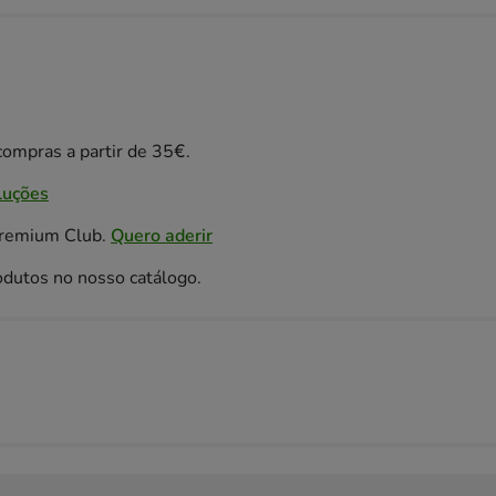
ompras a partir de 35€.
luções
Premium Club.
Quero aderir
odutos no nosso catálogo.