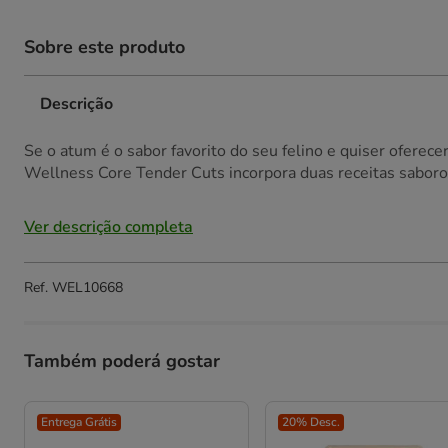
Sobre este produto
Descrição
Se o atum é o sabor favorito do seu felino e quiser oferec
Wellness Core Tender Cuts incorpora duas receitas saborosa
Ver descrição completa
Ref.
WEL10668
Também poderá gostar
Entrega Grátis
20% Desc.