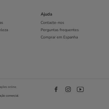
Ajuda
as
Contacte-nos
eleza
Perguntas frequentes
Comprar em Espanha
ações online
ação comercial