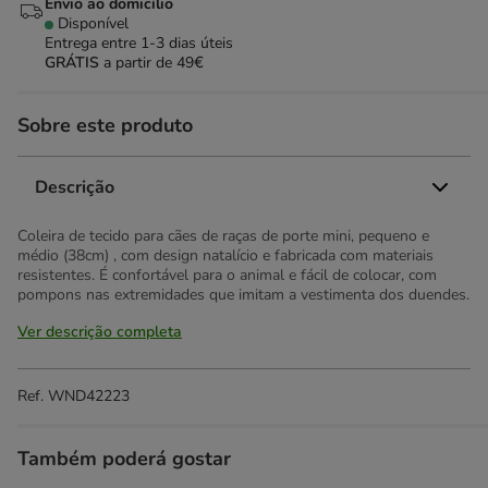
Envio ao domicílio
Disponível
Entrega entre
1-3 dias úteis
GRÁTIS
a partir de 49€
Sobre este produto
Descrição
Coleira de tecido para cães de raças de porte mini, pequeno e
médio (38cm) , com design natalício e fabricada com materiais
resistentes. É confortável para o animal e fácil de colocar, com
pompons nas extremidades que imitam a vestimenta dos duendes.
Ver descrição completa
Ref.
WND42223
Também poderá gostar