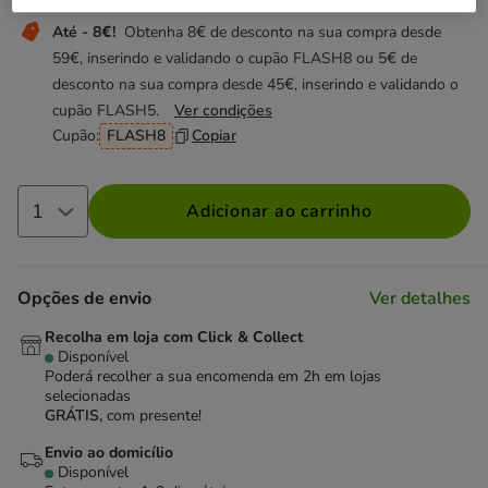
Até - 8€!
Obtenha 8€ de desconto na sua compra desde
59€, inserindo e validando o cupão FLASH8 ou 5€ de
desconto na sua compra desde 45€, inserindo e validando o
cupão FLASH5.
Ver condições
Cupão:
FLASH8
Copiar
Adicionar ao carrinho
Opções de envio
Ver detalhes
Recolha em loja com Click & Collect
Disponível
Poderá recolher a sua encomenda em 2h em lojas
selecionadas
GRÁTIS,
com presente!
Envio ao domicílio
Disponível