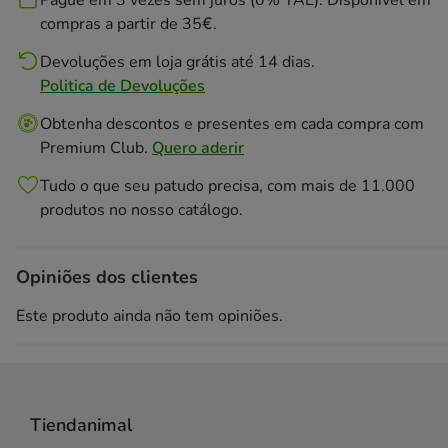
Pague em 3 vezes sem juros (0% TAE). Disponivél em
compras a partir de 35€.
Devoluções em loja grátis até 14 dias.
Politica de Devoluções
Obtenha descontos e presentes em cada compra com
Premium Club.
Quero aderir
Tudo o que seu patudo precisa, com mais de 11.000
produtos no nosso catálogo.
Opiniões dos clientes
Este produto ainda não tem opiniões.
Tiendanimal