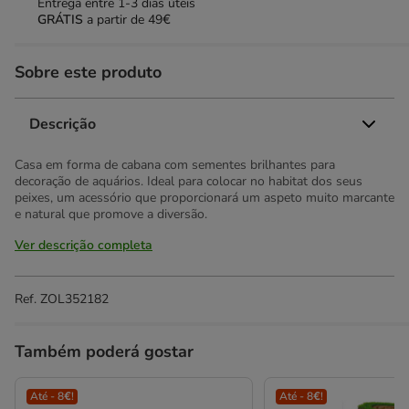
Entrega entre
1-3 dias úteis
GRÁTIS
a partir de 49€
Sobre este produto
Descrição
Casa em forma de cabana com sementes brilhantes para
decoração de aquários. Ideal para colocar no habitat dos seus
peixes, um acessório que proporcionará um aspeto muito marcante
e natural que promove a diversão.
Ver descrição completa
Ref.
ZOL352182
Também poderá gostar
Até - 8€!
Até - 8€!