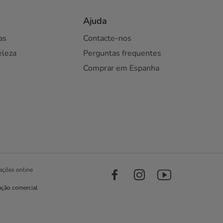
Ajuda
as
Contacte-nos
eleza
Perguntas frequentes
Comprar em Espanha
ações online
ação comercial