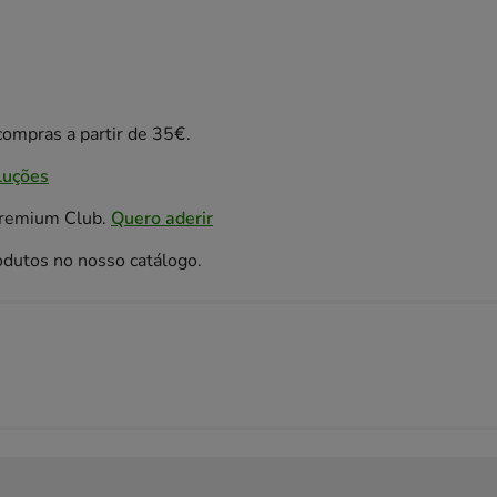
ompras a partir de 35€.
luções
Premium Club.
Quero aderir
odutos no nosso catálogo.