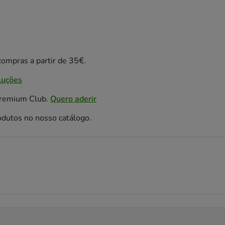
ompras a partir de 35€.
luções
Premium Club.
Quero aderir
odutos no nosso catálogo.