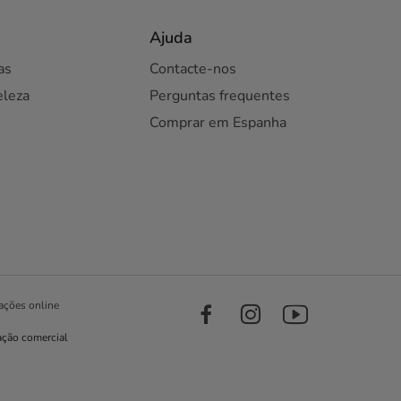
Ajuda
as
Contacte-nos
eleza
Perguntas frequentes
Comprar em Espanha
ações online
ação comercial