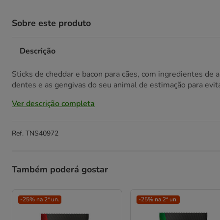
Sobre este produto
Descrição
Sticks de cheddar e bacon para cães, com ingredientes de al
dentes e as gengivas do seu animal de estimação para evita
Ver descrição completa
Ref.
TNS40972
Também poderá gostar
-25% na 2ª un.
-25% na 2ª un.