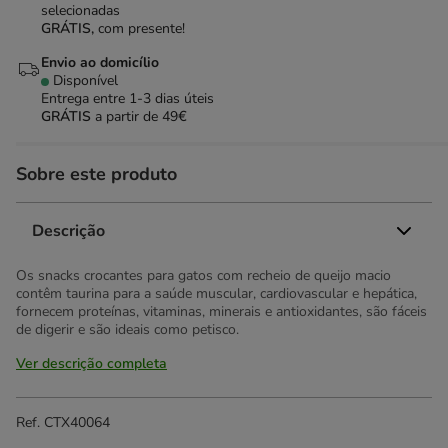
selecionadas
GRÁTIS,
com presente!
Envio ao domicílio
Disponível
Entrega entre
1-3 dias úteis
GRÁTIS
a partir de 49€
Sobre este produto
Descrição
Os snacks crocantes para gatos com recheio de queijo macio
contêm taurina para a saúde muscular, cardiovascular e hepática,
fornecem proteínas, vitaminas, minerais e antioxidantes, são fáceis
de digerir e são ideais como petisco.
Ver descrição completa
Ref.
CTX40064