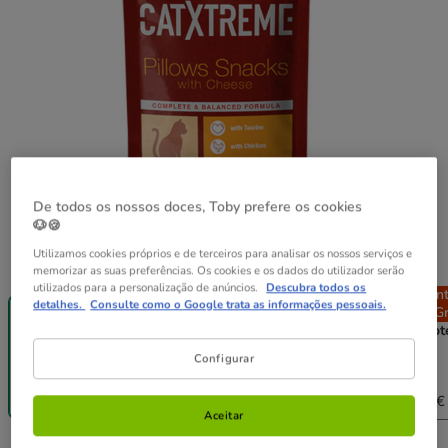
De todos os nossos doces, Toby prefere os cookies
🐶🍪
Utilizamos cookies próprios e de terceiros para analisar os nossos serviços e
Peso:
60 g
memorizar as suas preferências. Os cookies e os dados do utilizador serão
utilizados para a personalização de anúncios.
Descubra todos os
Entrega
Entrega
Entrega
En
detalhes.
Consulte como o Google trata as informações pessoais.
Grátis
Grátis
Grátis
Gr
60 g
2 pacotes x 60
4 pacotes x 60
6 pacot
g
g
g
Configurar
3.38€
6.76€
10.14€
1.69€
3.28€
6.42€
9.33€
(28.17€ / kg)
(27.33€ / kg)
(26.75€ / kg)
(25.92€ 
Aceitar