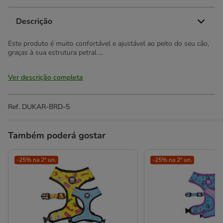
Descrição
Este produto é muito confortável e ajustável ao peito do seu cão,
graças à sua estrutura petral ...
Ver descrição completa
Ref.
DUKAR-BRD-5
Também poderá gostar
-25% na 2ª un.
-25% na 2ª un.