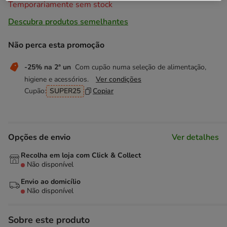
Temporariamente sem stock
Descubra produtos semelhantes
Não perca esta promoção
-25% na 2ª un
Com cupão numa seleção de alimentação,
higiene e acessórios.
Ver condições
Cupão:
SUPER25
Copiar
Opções de envio
Ver detalhes
Recolha em loja com Click & Collect
Não disponível
Envio ao domicílio
Não disponível
Sobre este produto