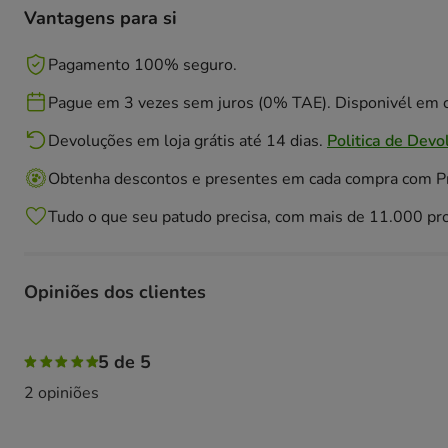
Vantagens para si
Pagamento 100% seguro.
Pague em 3 vezes sem juros (0% TAE). Disponivél em c
Devoluções em loja grátis até 14 dias.
Politica de Devo
Obtenha descontos e presentes em cada compra com 
Tudo o que seu patudo precisa, com mais de 11.000 pr
Opiniões dos clientes
100% das pessoas avaliaram com 5 estrelas,
5 de 5
2 opiniões