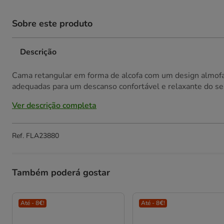
Sobre este produto
Descrição
Cama retangular em forma de alcofa com um design almofad
adequadas para um descanso confortável e relaxante do se
Ver descrição completa
Ref.
FLA23880
Também poderá gostar
Até - 8€!
Até - 8€!