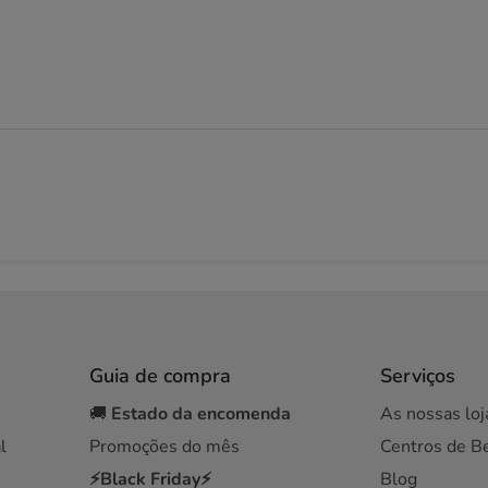
Guia de compra
Serviços
🚚
Estado da encomenda
As nossas loj
l
Promoções do mês
Centros de B
⚡Black Friday⚡
Blog