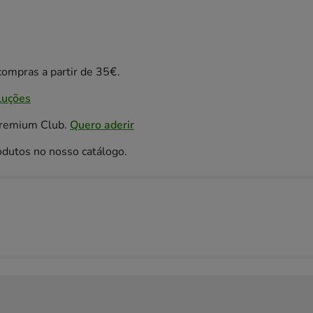
ompras a partir de 35€.
luções
Premium Club.
Quero aderir
odutos no nosso catálogo.