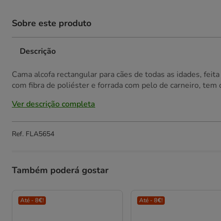
Sobre este produto
Descrição
Cama alcofa rectangular para cães de todas as idades, feita
com fibra de poliéster e forrada com pelo de carneiro, tem
Ver descrição completa
Ref.
FLA5654
Também poderá gostar
Até - 8€!
Até - 8€!