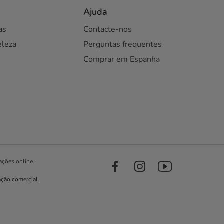
Ajuda
as
Contacte-nos
eleza
Perguntas frequentes
Comprar em Espanha
ações online
ação comercial