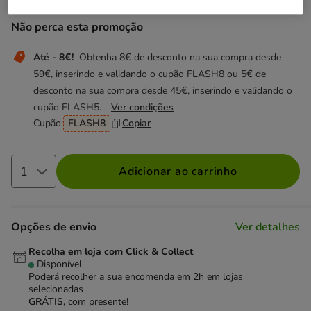
Não perca esta promoção
Até - 8€!
Obtenha 8€ de desconto na sua compra desde
59€, inserindo e validando o cupão FLASH8 ou 5€ de
desconto na sua compra desde 45€, inserindo e validando o
cupão FLASH5.
Ver condições
Cupão:
FLASH8
Copiar
Adicionar ao carrinho
Opções de envio
Ver detalhes
Recolha em loja com Click & Collect
Disponível
Poderá recolher a sua encomenda em 2h em lojas
selecionadas
GRÁTIS,
com presente!